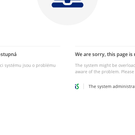
ostupná
We are sorry, this page is 
vci systému jsou o problému
The system might be overload
aware of the problem. Please 
The system administra