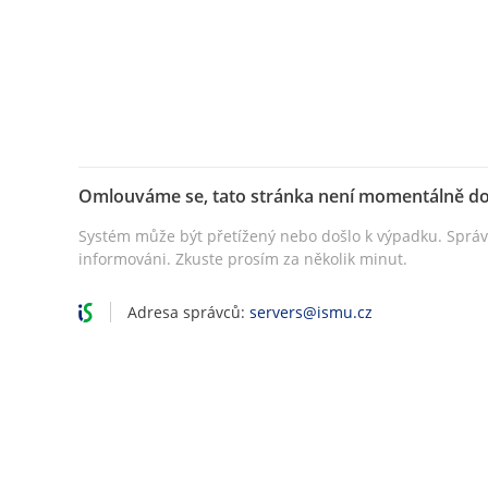
Omlouváme se, tato stránka není momentálně d
Systém může být přetížený nebo došlo k výpadku. Sprá
informováni. Zkuste prosím za několik minut.
Adresa správců:
servers@ismu.cz