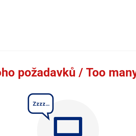
oho požadavků / Too man