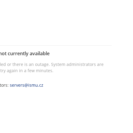
not currently available
ed or there is an outage. System administrators are
try again in a few minutes.
tors:
servers@ismu.cz