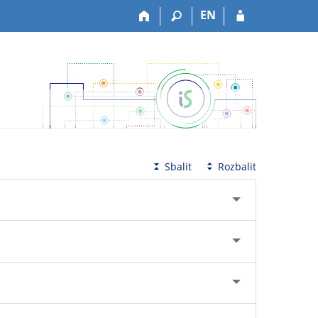
EN
Sbalit
Rozbalit