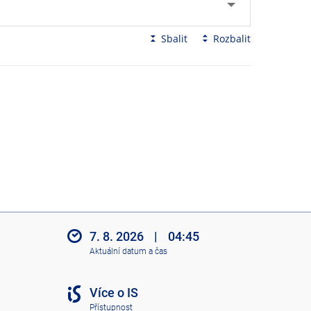
Sbalit
Rozbalit
7. 8. 2026
|
04:45
Aktuální datum a čas
Více o IS
Přístupnost