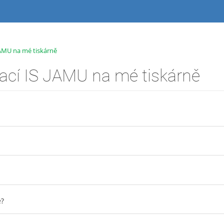
 JAMU na mé tiskárně
kací IS JAMU na mé tiskárně
e?