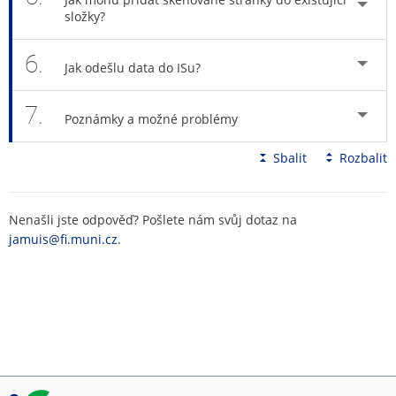
složky?
6.
Jak odešlu data do ISu?
7.
Poznámky a možné problémy
Sbalit
Rozbalit
Nenašli jste odpověď? Pošlete nám svůj dotaz na
jamuis@fi.muni.cz
.