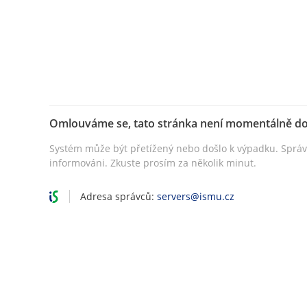
Omlouváme se, tato stránka není momentálně d
Systém může být přetížený nebo došlo k výpadku. Sprá
informováni. Zkuste prosím za několik minut.
Adresa správců:
servers@ismu.cz