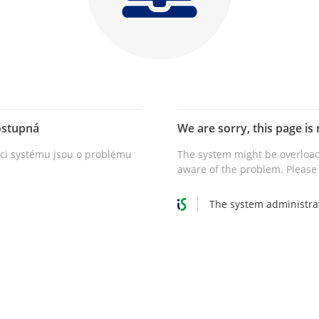
ostupná
We are sorry, this page is 
vci systému jsou o problému
The system might be overload
aware of the problem. Please 
The system administra