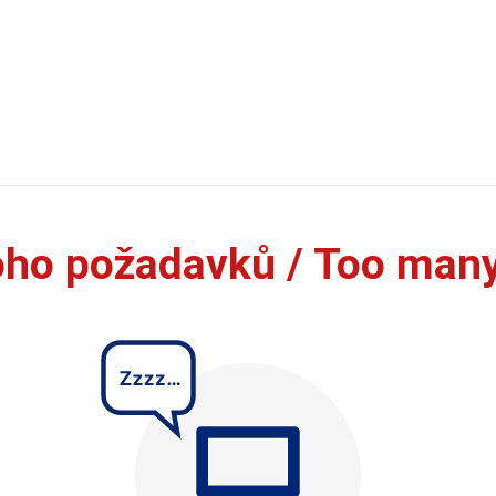
oho požadavků / Too man