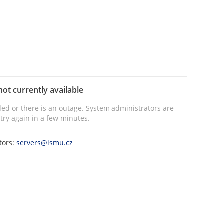
not currently available
ed or there is an outage. System administrators are
try again in a few minutes.
tors:
servers@ismu.cz